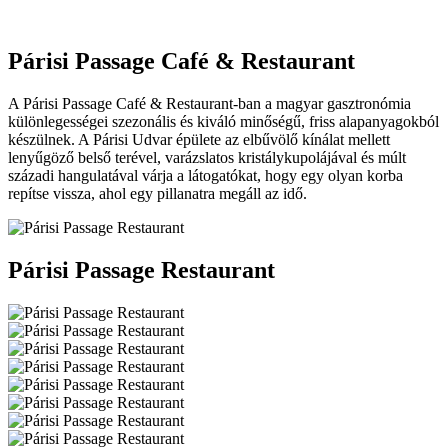
Párisi Passage Café & Restaurant
A Párisi Passage Café & Restaurant-ban a magyar gasztronómia
különlegességei szezonális és kiváló minőségű, friss alapanyagokból
készülnek. A Párisi Udvar épülete az elbűvölő kínálat mellett
lenyűgöző belső terével, varázslatos kristálykupolájával és múlt
századi hangulatával várja a látogatókat, hogy egy olyan korba
repítse vissza, ahol egy pillanatra megáll az idő.
Párisi Passage Restaurant