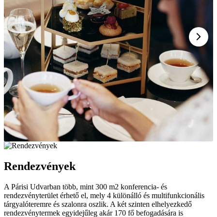
Rendezvények
A Párisi Udvarban több, mint 300 m2 konferencia- és
rendezvényterület érhető el, mely 4 különálló és multifunkcionális
tárgyalóteremre és szalonra oszlik. A két szinten elhelyezkedő
rendezvénytermek egyidejűleg akár 170 fő befogadására is