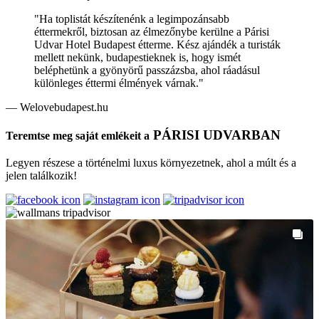
"Ha toplistát készítenénk a legimpozánsabb
éttermekről, biztosan az élmezőnybe kerülne a Párisi
Udvar Hotel Budapest étterme. Kész ajándék a turisták
mellett nekünk, budapestieknek is, hogy ismét
beléphetünk a gyönyörű passzázsba, ahol ráadásul
különleges éttermi élmények várnak."
— Welovebudapest.hu
PÁRISI UDVARBAN
Teremtse meg saját emlékeit a
Legyen részese a történelmi luxus környezetnek, ahol a múlt és a
jelen találkozik!