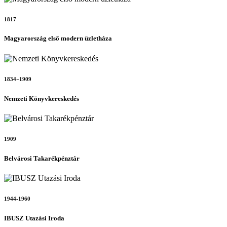
1817
Magyarország első modern üzletháza
1834−1909
Nemzeti Könyvkereskedés
1909
Belvárosi Takarékpénztár
1944-1960
IBUSZ Utazási Iroda