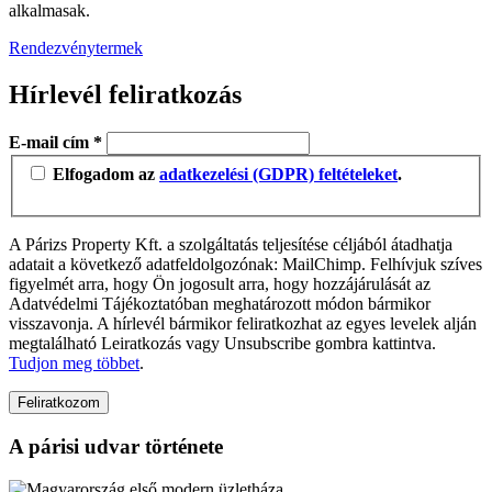
alkalmasak.
Rendezvénytermek
Hírlevél feliratkozás
E-mail cím
*
Elfogadom az
adatkezelési (GDPR) feltételeket
.
A Párizs Property Kft. a szolgáltatás teljesítése céljából átadhatja
adatait a következő adatfeldolgozónak: MailChimp. Felhívjuk szíves
figyelmét arra, hogy Ön jogosult arra, hogy hozzájárulását az
Adatvédelmi Tájékoztatóban meghatározott módon bármikor
visszavonja. A hírlevél bármikor feliratkozhat az egyes levelek alján
megtalálható Leiratkozás vagy Unsubscribe gombra kattintva.
Tudjon meg többet
.
A párisi udvar története