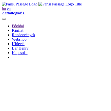
hu
en
Asztalfoglalás
Főoldal
Kínálat
Rendezvények
Webshop
Hírlevél
Bar Henry
Kapcsolat